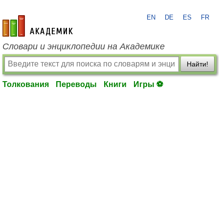
EN
DE
ES
FR
academic.ru
Словари и энциклопедии на Академике
Найти!
Толкования
Переводы
Книги
Игры ⚽