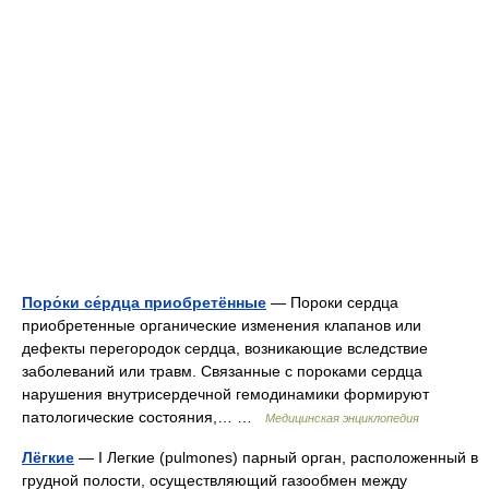
Поро́ки се́рдца приобретённые
— Пороки сердца
приобретенные органические изменения клапанов или
дефекты перегородок сердца, возникающие вследствие
заболеваний или травм. Связанные с пороками сердца
нарушения внутрисердечной гемодинамики формируют
патологические состояния,… …
Медицинская энциклопедия
Лёгкие
— I Легкие (pulmones) парный орган, расположенный в
грудной полости, осуществляющий газообмен между