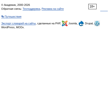
© Академик, 2000-2026
18+
Обратная связь:
Техподдержка
,
Реклама на сайте
👣 Путешествия
Экспорт словарей на сайты
, сделанные на PHP,
Joomla,
Drupal,
WordPress, MODx.